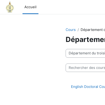
Passer au contenu principal
Accueil
Cours
Département d
Départemen
Catégories de cours
Rechercher des cours
English Doctoral Co